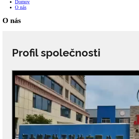
Domov
O nás
O nás
Profil společnosti