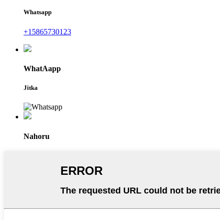
Whatsapp
+15865730123
WhatAapp
Jitka
Nahoru