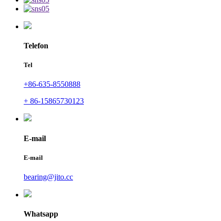
Telefon
Tel
+86-635-8550888
+ 86-15865730123
E-mail
E-mail
bearing@jito.cc
Whatsapp