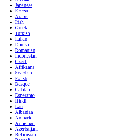
Japanese
Korean
Arabic
Irish
Greek
Turkish
Italian
Danish
Romanian
Indonesian
Czech
Afrikaans
Swedish
Polish
Basque
Catalan
Esperanto
Hindi
Lao
Albanian
Amharic
Armenian
Azerbaijani
Belarusian