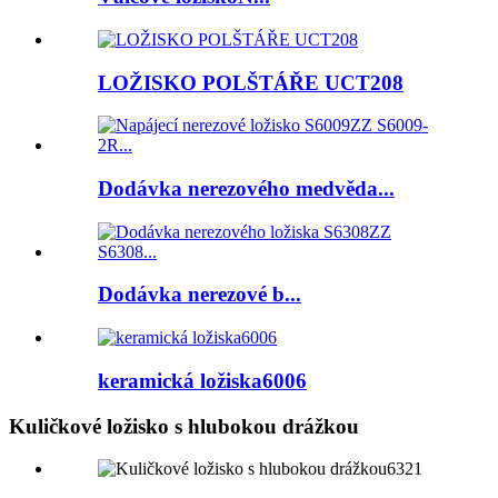
LOŽISKO POLŠTÁŘE UCT208
Dodávka nerezového medvěda...
Dodávka nerezové b...
keramická ložiska6006
Kuličkové ložisko s hlubokou drážkou