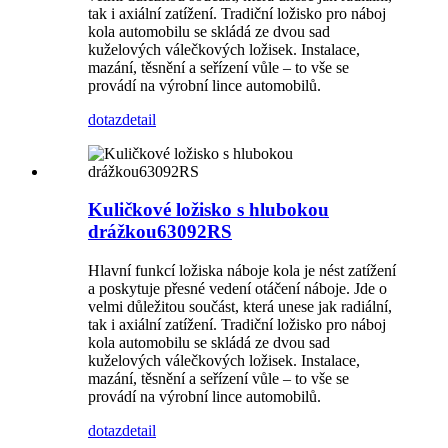
tak i axiální zatížení. Tradiční ložisko pro náboj
kola automobilu se skládá ze dvou sad
kuželových válečkových ložisek. Instalace,
mazání, těsnění a seřízení vůle – to vše se
provádí na výrobní lince automobilů.
dotaz
detail
Kuličkové ložisko s hlubokou
drážkou63092RS
Hlavní funkcí ložiska náboje kola je nést zatížení
a poskytuje přesné vedení otáčení náboje. Jde o
velmi důležitou součást, která unese jak radiální,
tak i axiální zatížení. Tradiční ložisko pro náboj
kola automobilu se skládá ze dvou sad
kuželových válečkových ložisek. Instalace,
mazání, těsnění a seřízení vůle – to vše se
provádí na výrobní lince automobilů.
dotaz
detail