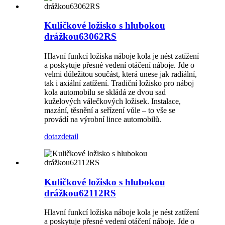
Kuličkové ložisko s hlubokou
drážkou63062RS
Hlavní funkcí ložiska náboje kola je nést zatížení
a poskytuje přesné vedení otáčení náboje. Jde o
velmi důležitou součást, která unese jak radiální,
tak i axiální zatížení. Tradiční ložisko pro náboj
kola automobilu se skládá ze dvou sad
kuželových válečkových ložisek. Instalace,
mazání, těsnění a seřízení vůle – to vše se
provádí na výrobní lince automobilů.
dotaz
detail
Kuličkové ložisko s hlubokou
drážkou62112RS
Hlavní funkcí ložiska náboje kola je nést zatížení
a poskytuje přesné vedení otáčení náboje. Jde o