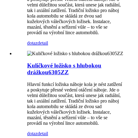
velmi důležitou součást, která unese jak radiální,
tak i axiální zatížení. Tradiční ložisko pro náboj
kola automobilu se skládá ze dvou sad
kuželových válečkových ložisek. Instalace,
mazání, těsnění a seřízení vůle – to vše se
provádí na výrobní lince automobilů.
dotaz
detail
Kuličkové ložisko s hlubokou
drážkou6305ZZ
Hlavní funkcí ložiska náboje kola je nést zatížení
a poskytuje přesné vedení otáčení náboje. Jde o
velmi důležitou součást, která unese jak radiální,
tak i axiální zatížení. Tradiční ložisko pro náboj
kola automobilu se skládá ze dvou sad
kuželových válečkových ložisek. Instalace,
mazání, těsnění a seřízení vůle – to vše se
provádí na výrobní lince automobilů.
dotaz
detail