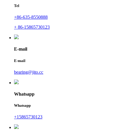
Tel
+86-635-8550888
+ 86-15865730123
E-mail
E-mail
bearing@jito.cc
Whatsapp
Whatsapp
+15865730123