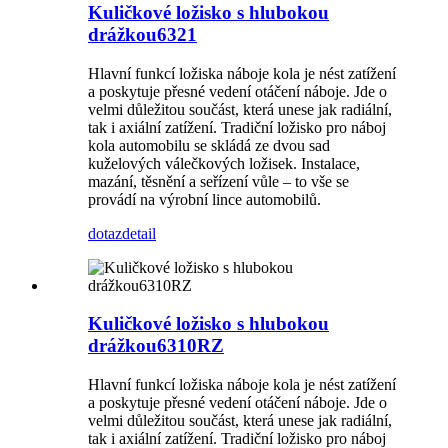
Kuličkové ložisko s hlubokou
drážkou6321
Hlavní funkcí ložiska náboje kola je nést zatížení
a poskytuje přesné vedení otáčení náboje. Jde o
velmi důležitou součást, která unese jak radiální,
tak i axiální zatížení. Tradiční ložisko pro náboj
kola automobilu se skládá ze dvou sad
kuželových válečkových ložisek. Instalace,
mazání, těsnění a seřízení vůle – to vše se
provádí na výrobní lince automobilů.
dotaz
detail
Kuličkové ložisko s hlubokou
drážkou6310RZ
Hlavní funkcí ložiska náboje kola je nést zatížení
a poskytuje přesné vedení otáčení náboje. Jde o
velmi důležitou součást, která unese jak radiální,
tak i axiální zatížení. Tradiční ložisko pro náboj