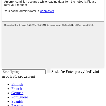
Stiskněte Enter pro vyhledávání
nebo ESC pro zavření
English
French
German
Portuguese
Spanish
Russian