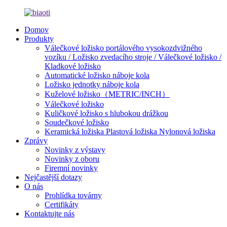
Domov
Produkty
Válečkové ložisko portálového vysokozdvižného
vozíku / Ložisko zvedacího stroje / Válečkové ložisko /
Kladkové ložisko
Automatické ložisko náboje kola
Ložisko jednotky náboje kola
Kuželové ložisko（METRIC/INCH）
Válečkové ložisko
Kuličkové ložisko s hlubokou drážkou
Soudečkové ložisko
Keramická ložiska Plastová ložiska Nylonová ložiska
Zprávy
Novinky z výstavy
Novinky z oboru
Firemní novinky
Nejčastější dotazy
O nás
Prohlídka továrny
Certifikáty
Kontaktujte nás