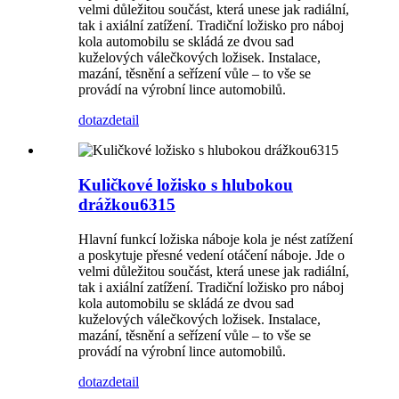
velmi důležitou součást, která unese jak radiální,
tak i axiální zatížení. Tradiční ložisko pro náboj
kola automobilu se skládá ze dvou sad
kuželových válečkových ložisek. Instalace,
mazání, těsnění a seřízení vůle – to vše se
provádí na výrobní lince automobilů.
dotaz
detail
Kuličkové ložisko s hlubokou
drážkou6315
Hlavní funkcí ložiska náboje kola je nést zatížení
a poskytuje přesné vedení otáčení náboje. Jde o
velmi důležitou součást, která unese jak radiální,
tak i axiální zatížení. Tradiční ložisko pro náboj
kola automobilu se skládá ze dvou sad
kuželových válečkových ložisek. Instalace,
mazání, těsnění a seřízení vůle – to vše se
provádí na výrobní lince automobilů.
dotaz
detail