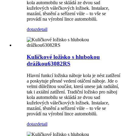
kola automobilu se skládá ze dvou sad
kuželových válečkových ložisek. Instalace,
mazání, těsnění a seřízení vůle – to vše se
provádí na výrobní lince automobilů.
dotaz
detail
Kuličkové ložisko s hlubokou
drážkou63082RS
Hlavní funkcí ložiska náboje kola je nést zatížení
a poskytuje přesné vedení otáčení náboje. Jde o
velmi důležitou součást, která unese jak radiální,
tak i axiální zatížení. Tradiční ložisko pro náboj
kola automobilu se skládá ze dvou sad
kuželových válečkových ložisek. Instalace,
mazání, těsnění a seřízení vůle – to vše se
provádí na výrobní lince automobilů.
dotaz
detail