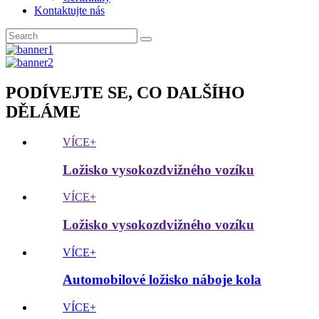
Kontaktujte nás
PODÍVEJTE SE, CO DALŠÍHO
DĚLÁME
VÍCE+
Ložisko vysokozdvižného vozíku
VÍCE+
Ložisko vysokozdvižného vozíku
VÍCE+
Automobilové ložisko náboje kola
VÍCE+