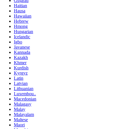
Gujarati
Haitian
Hausa
Hawaiian
Hebrew
Hmong
Hungarian
Icelandic
Igbo
Javanese
Kannada
Kazakh
Khmer
Kurdish
Kyrgyz
Latin
Latvian
Lithuanian
Luxembou..
Macedonian
Malagasy
Malay
Malayalam
Maltese
Maori