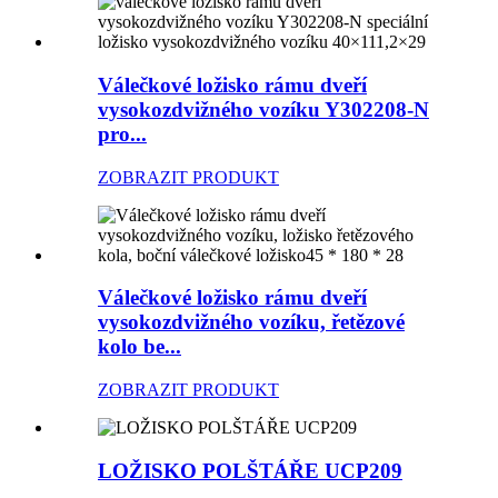
Válečkové ložisko rámu dveří
vysokozdvižného vozíku Y302208-N
pro...
ZOBRAZIT PRODUKT
Válečkové ložisko rámu dveří
vysokozdvižného vozíku, řetězové
kolo be...
ZOBRAZIT PRODUKT
LOŽISKO POLŠTÁŘE UCP209