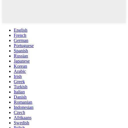
English
French
German
Portuguese
Spanish
Russian
Japanese
Korean
Arabic
Irish
Greek
Turkish
Italian
Danish
Romanian
Indonesian
Czech
Afrikaans
Swedish
Polish