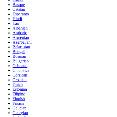
Basque
Catalan
Esperanto
Hindi
Lao
Albanian
Amharic
Armenian
Azerbaijani
Belarusian
Bengali
Bosnian
Bulgarian
Cebuano
Chichewa
Corsican
Croatian
Dutch
Estonian
Filipino
Finnish
Frisian
Galician
Georgian