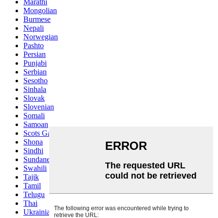
Marathi
Mongolian
Burmese
Nepali
Norwegian
Pashto
Persian
Punjabi
Serbian
Sesotho
Sinhala
Slovak
Slovenian
Somali
Samoan
Scots Gaelic
Shona
Sindhi
Sundanese
Swahili
Tajik
Tamil
Telugu
Thai
Ukrainian