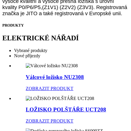
vysoce kvalitní a vysoce přesná ložiska s úrovní
kvality P0/P6/P5,(Z1V1) (Z2V2) (Z3V3). Registrovaná
značka je JITO a také registrovaná v Evropské unii.
PRODUKTY
ELEKTRICKÉ NÁŘADÍ
Vybrané produkty
Nové příjezdy
Válcové ložisko NU2308
ZOBRAZIT PRODUKT
LOŽISKO POLŠTÁŘE UCT208
ZOBRAZIT PRODUKT