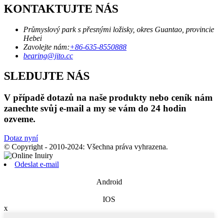
KONTAKTUJTE NÁS
Průmyslový park s přesnými ložisky, okres Guantao, provincie
Hebei
Zavolejte nám:
+86-635-8550888
bearing@jito.cc
SLEDUJTE NÁS
V případě dotazů na naše produkty nebo ceník nám
zanechte svůj e-mail a my se vám do 24 hodin
ozveme.
Dotaz nyní
© Copyright - 2010-2024: Všechna práva vyhrazena.
Odeslat e-mail
Android
IOS
x