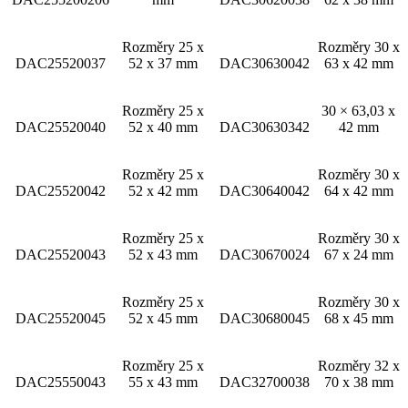
Rozměry 25 x
Rozměry 30 x
DAC25520037
52 x 37 mm
DAC30630042
63 x 42 mm
Rozměry 25 x
30 × 63,03 x
DAC25520040
52 x 40 mm
DAC30630342
42 mm
Rozměry 25 x
Rozměry 30 x
DAC25520042
52 x 42 mm
DAC30640042
64 x 42 mm
Rozměry 25 x
Rozměry 30 x
DAC25520043
52 x 43 mm
DAC30670024
67 x 24 mm
Rozměry 25 x
Rozměry 30 x
DAC25520045
52 x 45 mm
DAC30680045
68 x 45 mm
Rozměry 25 x
Rozměry 32 x
DAC25550043
55 x 43 mm
DAC32700038
70 x 38 mm