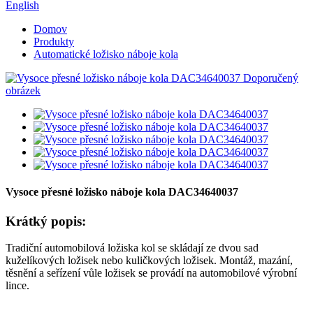
English
Domov
Produkty
Automatické ložisko náboje kola
Vysoce přesné ložisko náboje kola DAC34640037
Krátký popis:
Tradiční automobilová ložiska kol se skládají ze dvou sad
kuželíkových ložisek nebo kuličkových ložisek. Montáž, mazání,
těsnění a seřízení vůle ložisek se provádí na automobilové výrobní
lince.