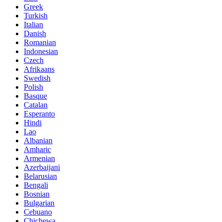
Greek
Turkish
Italian
Danish
Romanian
Indonesian
Czech
Afrikaans
Swedish
Polish
Basque
Catalan
Esperanto
Hindi
Lao
Albanian
Amharic
Armenian
Azerbaijani
Belarusian
Bengali
Bosnian
Bulgarian
Cebuano
Chichewa