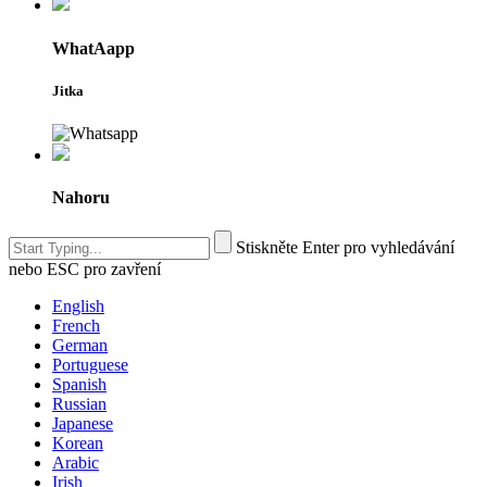
WhatAapp
Jitka
Nahoru
Stiskněte Enter pro vyhledávání
nebo ESC pro zavření
English
French
German
Portuguese
Spanish
Russian
Japanese
Korean
Arabic
Irish