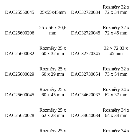
Rozměry 32 x
DAC25550045
25x55x45mm
DAC32720034
72 x 34 mm
25 x 56 x 20,6
Rozměry 32 x
DAC25600206
mm
DAC32720045
72 x 45 mm
Rozměry 25 x
32 × 72,03 x
DAC25600032
60 x 32 mm
DAC32720345
45 mm
Rozměry 25 x
Rozměry 32 x
DAC25600029
60 x 29 mm
DAC32730054
73 x 54 mm
Rozměry 25 x
Rozměry 34 x
DAC25600045
60 x 45 mm
DAC34620037
62 x 37 mm
Rozměry 25 x
Rozměry 34 x
DAC25620028
62 x 28 mm
DAC34640034
64 x 34 mm
Rozměry 25 x
Rozměry 34 x