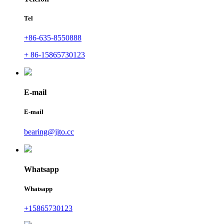
Tel
+86-635-8550888
+ 86-15865730123
E-mail
E-mail
bearing@jito.cc
Whatsapp
Whatsapp
+15865730123