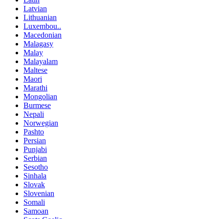
Latvian
Lithuanian
Luxembou..
Macedonian
Malagasy
Malay
Malayalam
Maltese
Maori
Marathi
Mongolian
Burmese
Nepali
Norwegian
Pashto
Persian
Punjabi
Serbian
Sesotho
Sinhala
Slovak
Slovenian
Somali
Samoan